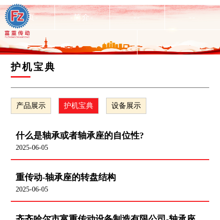
-首页-
-简介-
--
--
--
护机宝典
产品展示
护机宝典
设备展示
什么是轴承或者轴承座的自位性?
2025-06-05
重传动-轴承座的转盘结构
2025-06-05
齐齐哈尔市富重传动设备制造有限公司-轴承座