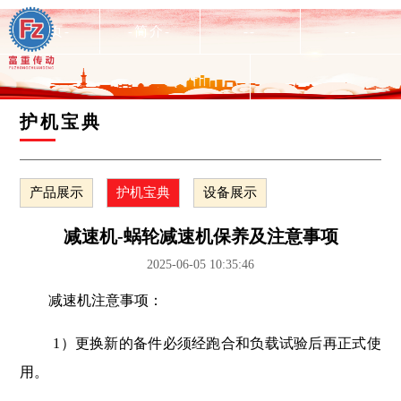
-首页-
-简介-
--
--
--
护机宝典
产品展示
护机宝典
设备展示
减速机-蜗轮减速机保养及注意事项
2025-06-05 10:35:46
减速机注意事项：
1）更换新的备件必须经跑合和负载试验后再正式使
用。