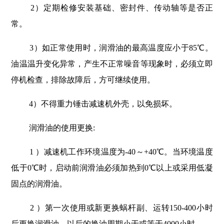
2）定期检修安装基础、密封件、传动轴等是否正
常。
3）如正常使用时，润滑油的最高温度应小于85℃。
油温温升变化异常，产生不正常噪音等现象时，必须立即
停机检查，排除故障后，方可继续使用。
4）不得重力锤击减速机外壳，以免损坏。
润滑油的使用更换:
1 ）减速机工作环境温度为-40～+40℃。当环境温度
低于0℃时，启动前润滑油必须加热到0℃以上或采用低凝
固点的润滑油。
2 ）第一次使用或新更换蜗杆副、运转150-400小时
后更换润滑油，以后的换油周期小于或等于4000小时。