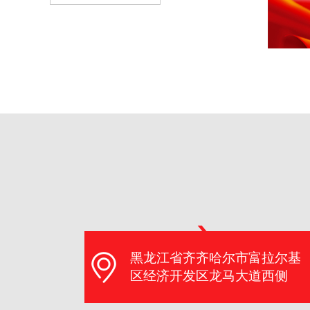
黑龙江省齐齐哈尔市富拉尔基
区经济开发区龙马大道西侧