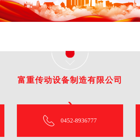
富重传动设备制造有限公司
0452-8936777