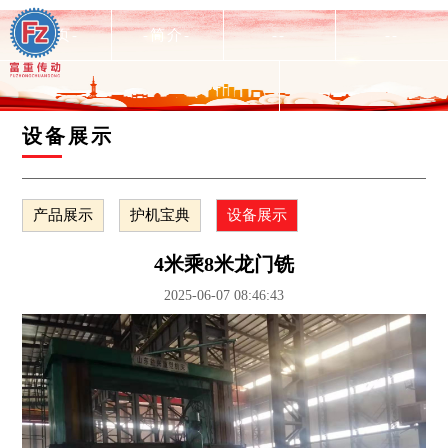
-首页-
-简介-
--
--
--
设备展示
产品展示
护机宝典
设备展示
4米乘8米龙门铣
2025-06-07 08:46:43